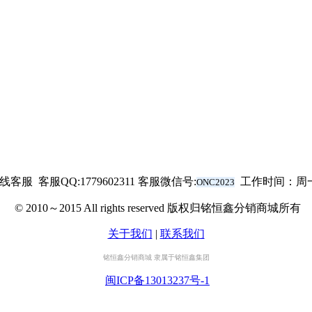
在线客服
客服QQ:1779602311 客服微信号:
工作时间：周一至
ONC2023
© 2010～2015 All rights reserved 版权归铭恒鑫分销商城所有
关于我们
|
联系我们
铭恒鑫分销商城 隶属于铭恒鑫集团
闽ICP备13013237号-1