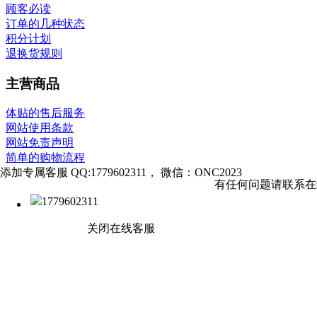
顾客必读
订单的几种状态
积分计划
退换货规则
主营商品
体贴的售后服务
网站使用条款
网站免责声明
简单的购物流程
添加专属客服 QQ:1779602311， 微信：ONC2023
有任何问题请联系
1779602311
关闭在线客服