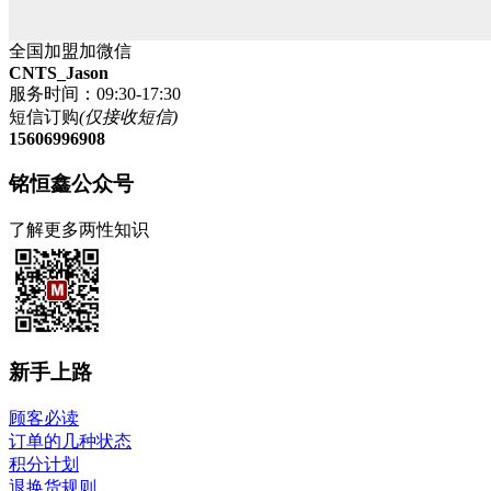
全国加盟加微信
CNTS_Jason
服务时间：09:30-17:30
短信订购
(仅接收短信)
15606996908
铭恒鑫公众号
了解更多两性知识
新手上路
顾客必读
订单的几种状态
积分计划
退换货规则