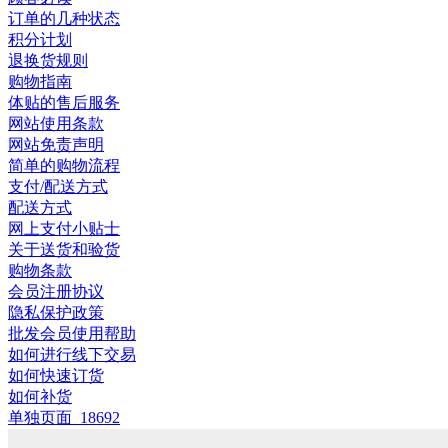
订单的几种状态
积分计划
退换货规则
购物指南
体贴的售后服务
网站使用条款
网站免责声明
简单的购物流程
支付/配送方式
配送方式
网上支付小贴士
关于送货和验货
购物条款
会员注册协议
隐私保护政策
批发会员使用帮助
如何进行线下交易
如何快速订货
如何补货
单独页面_18692