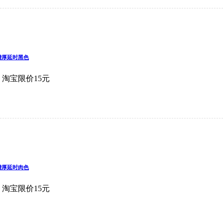
增厚延时黑色
 淘宝限价15元
增厚延时肉色
 淘宝限价15元