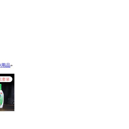
趣用品
»