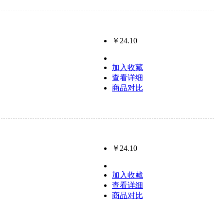
￥24.10
加入收藏
查看详细
商品对比
￥24.10
加入收藏
查看详细
商品对比