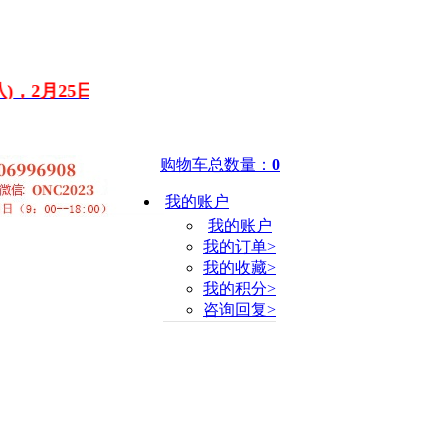
2月25日（正月初九）
正常上班。
假期停止发货，如
有特
购物车总数量：
0
我的账户
我的账户
我的订单>
我的收藏>
我的积分>
咨询回复>