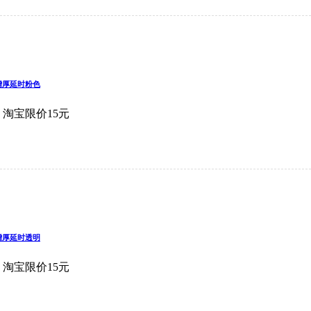
增厚延时粉色
 淘宝限价15元
增厚延时透明
 淘宝限价15元