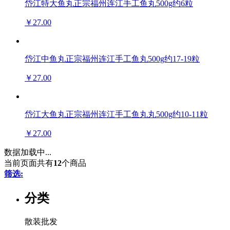
岱江特大鱼丸正宗福州连江手工鱼丸500g约6粒
￥27.00
岱江中鱼丸正宗福州连江手工鱼丸500g约17-19粒
￥27.00
岱江大鱼丸正宗福州连江手工鱼丸丸500g约10-11粒
￥27.00
数据加载中...
当前页面共有
12
个商品
筛选:
分类
散装批发