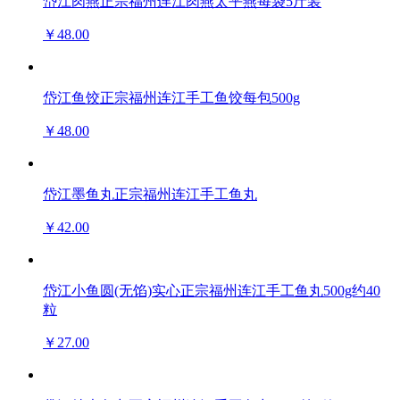
岱江肉燕正宗福州连江肉燕太平燕每袋5斤装
￥48.00
岱江鱼饺正宗福州连江手工鱼饺每包500g
￥48.00
岱江墨鱼丸正宗福州连江手工鱼丸
￥42.00
岱江小鱼圆(无馅)实心正宗福州连江手工鱼丸500g约40
粒
￥27.00